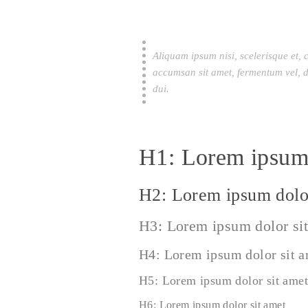
Aliquam ipsum nisi, scelerisque et, 
accumsan sit amet, fermentum vel, d
dui.
H1: Lorem ipsum 
H2: Lorem ipsum dolor
H3: Lorem ipsum dolor si
H4: Lorem ipsum dolor sit 
H5: Lorem ipsum dolor sit amet
H6: Lorem ipsum dolor sit amet