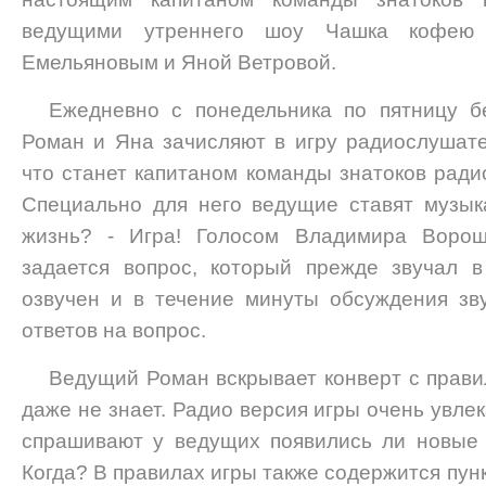
ведущими утреннего шоу Чашка кофе
Емельяновым и Яной Ветровой.
Ежедневно с понедельника по пятницу бе
Роман и Яна зачисляют в игру радиослушате
что станет капитаном команды знатоков ради
Специально для него ведущие ставят музык
жизнь? - Игра! Голосом Владимира Воро
задается вопрос, который прежде звучал в
озвучен и в течение минуты обсуждения зв
ответов на вопрос.
Ведущий Роман вскрывает конверт с прави
даже не знает. Радио версия игры очень увле
спрашивают у ведущих появились ли новые 
Когда? В правилах игры также содержится пунк