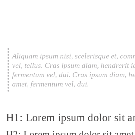
Aliquam ipsum nisi, scelerisque et, com
vel, tellus. Cras ipsum diam, hendrerit 
fermentum vel, dui. Cras ipsum diam, he
amet, fermentum vel, dui.
H1: Lorem ipsum dolor sit a
H2: Lorem ipsum dolor sit amet