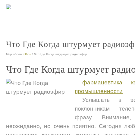
Что Где Когда штурмует радиоэ
Мир обоев:
Обои
\ Что Где Когда штурмует радиоэфир
Что Где Когда штурмует ради
фармацевтика к
промышленности
Услышать в э
поклонникам телеп
фразу Внимание,
неожиданно, но очень приятно. Сегодня лю
настоящим капитаном команды знатоков