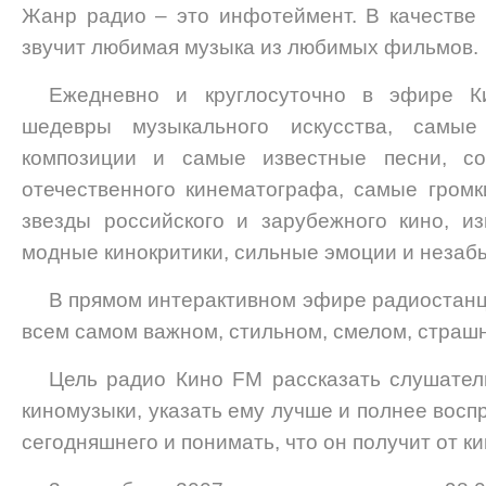
Жанр радио – это инфотеймент. В качестве
звучит любимая музыка из любимых фильмов.
Ежедневно и круглосуточно в эфире 
шедевры музыкального искусства, самые
композиции и самые известные песни, с
отечественного кинематографа, самые гром
звезды российского и зарубежного кино, и
модные кинокритики, сильные эмоции и незаб
В прямом интерактивном эфире радиостанц
всем самом важном, стильном, смелом, страш
Цель радио Кино FM рассказать слушател
киномузыки, указать ему лучше и полнее вос
сегодняшнего и понимать, что он получит от ки