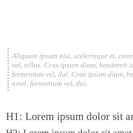
Aliquam ipsum nisi, scelerisque et, com
vel, tellus. Cras ipsum diam, hendrerit 
fermentum vel, dui. Cras ipsum diam, he
amet, fermentum vel, dui.
H1: Lorem ipsum dolor sit a
H2: Lorem ipsum dolor sit amet