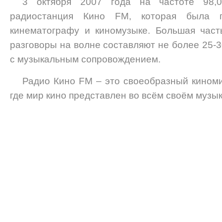
3 октября 2007 года на частоте 98,
радиостанция Кино FM, которая была п
кинематографу и киномузыке. Большая част
разговоры на волне составляют не более 25-3
с музыкальным сопровождением.
Радио Кино FM – это своеобразный киноми
где мир кино представлен во всём своём музы