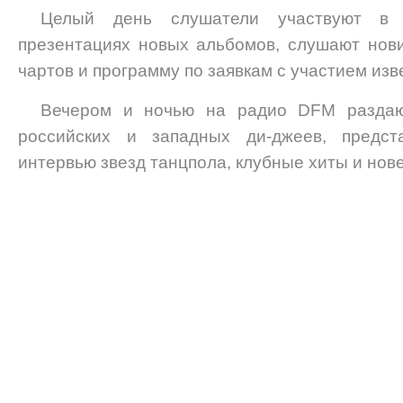
Целый день слушатели участвуют в в
презентациях новых альбомов, слушают нов
чартов и программу по заявкам с участием изв
Вечером и ночью на радио DFM раздаю
российских и западных ди-джеев, предс
интервью звезд танцпола, клубные хиты и нов