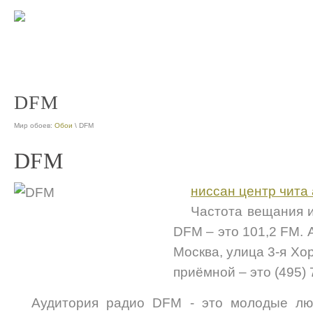
DFM
Мир обоев:
Обои
\ DFM
DFM
ниссан центр чита
Частота вещания 
DFM – это 101,2 FM. 
Москва, улица 3-я Хо
приёмной – это (495) 
Аудитория радио DFM - это молодые лю